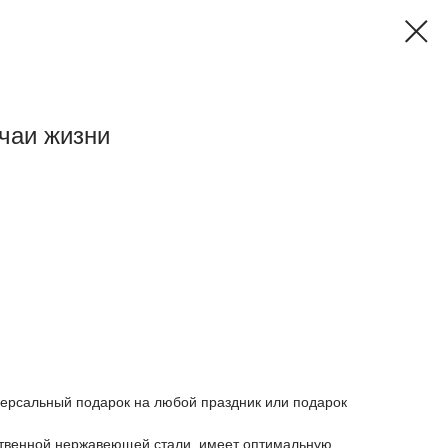
учаи жизни
версальный подарок на любой праздник или подарок
ственной нержавеющей стали, имеет оптимальную