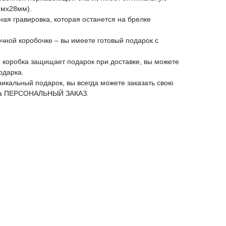
ммх28мм).
ная гравировка, которая останется на брелке
чной коробочке – вы имеете готовый подарок с
 коробка защищает подарок при доставке, вы можете
одарка.
никальный подарок, вы всегда можете заказать свою
йта ПЕРСОНАЛЬНЫЙ ЗАКАЗ.