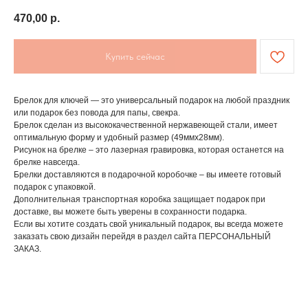
470,00
р.
Купить сейчас
Брелок для ключей — это универсальный подарок на любой праздник
или подарок без повода для папы, свекра.
Брелок сделан из высококачественной нержавеющей стали, имеет
оптимальную форму и удобный размер (49ммх28мм).
Рисунок на брелке – это лазерная гравировка, которая останется на
брелке навсегда.
Брелки доставляются в подарочной коробочке – вы имеете готовый
подарок с упаковкой.
Дополнительная транспортная коробка защищает подарок при
доставке, вы можете быть уверены в сохранности подарка.
Если вы хотите создать свой уникальный подарок, вы всегда можете
заказать свою дизайн перейдя в раздел сайта ПЕРСОНАЛЬНЫЙ
ЗАКАЗ.